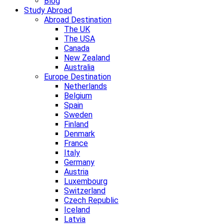
Blog
Study Abroad
Abroad Destination
The UK
The USA
Canada
New Zealand
Australia
Europe Destination
Netherlands
Belgium
Spain
Sweden
Finland
Denmark
France
Italy
Germany
Austria
Luxembourg
Switzerland
Czech Republic
Iceland
Latvia