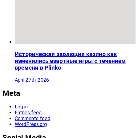
Историческая эволюция казино как
изменились азартные игры с течением
времени в Plinko
April 27th, 2026
Meta
Log in
Entries feed
Comments feed
WordPress.org
Social Media