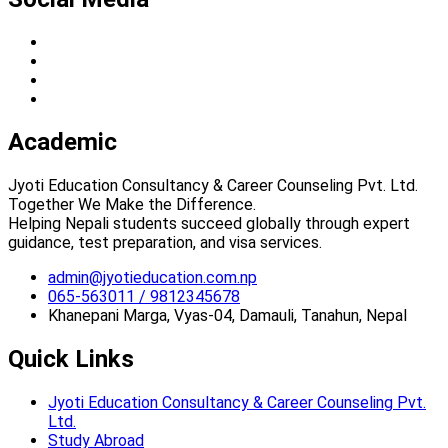
Academic
Jyoti Education Consultancy & Career Counseling Pvt. Ltd.
Together We Make the Difference.
Helping Nepali students succeed globally through expert
guidance, test preparation, and visa services.
admin@jyotieducation.com.np
065-563011 / 9812345678
Khanepani Marga, Vyas-04, Damauli, Tanahun, Nepal
Quick Links
Jyoti Education Consultancy & Career Counseling Pvt.
Ltd.
Study Abroad