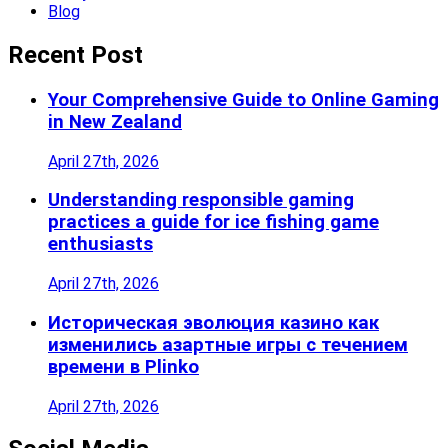
Blog
Recent Post
Your Comprehensive Guide to Online Gaming
in New Zealand
April 27th, 2026
Understanding responsible gaming
practices a guide for ice fishing game
enthusiasts
April 27th, 2026
Историческая эволюция казино как
изменились азартные игры с течением
времени в Plinko
April 27th, 2026