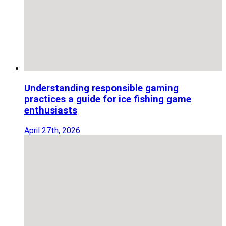
Understanding responsible gaming
practices a guide for ice fishing game
enthusiasts
April 27th, 2026