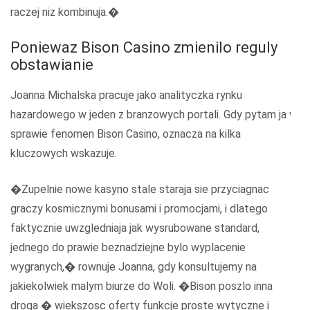
raczej niz kombinuja.�
Poniewaz Bison Casino zmienilo reguly
obstawianie
Joanna Michalska pracuje jako analityczka rynku
hazardowego w jeden z branzowych portali. Gdy pytam ja w
sprawie fenomen Bison Casino, oznacza na kilka
kluczowych wskazuje.
�Zupelnie nowe kasyno stale staraja sie przyciagnac
graczy kosmicznymi bonusami i promocjami, i dlatego
faktycznie uwzgledniaja jak wysrubowane standard,
jednego do prawie beznadziejne bylo wyplacenie
wygranych,� rownuje Joanna, gdy konsultujemy na
jakiekolwiek malym biurze do Woli. �Bison poszlo inna
droga � wiekszosc oferty funkcje proste wytyczne i