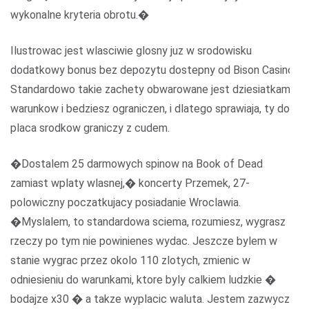
wykonalne kryteria obrotu.�
Ilustrowac jest wlasciwie glosny juz w srodowisku
dodatkowy bonus bez depozytu dostepny od Bison Casino.
Standardowo takie zachety obwarowane jest dziesiatkami
warunkow i bedziesz ograniczen, i dlatego sprawiaja, ty do
placa srodkow graniczy z cudem.
�Dostalem 25 darmowych spinow na Book of Dead
zamiast wplaty wlasnej,� koncerty Przemek, 27-
polowiczny poczatkujacy posiadanie Wroclawia.
�Myslalem, to standardowa sciema, rozumiesz, wygrasz
rzeczy po tym nie powinienes wydac. Jeszcze bylem w
stanie wygrac przez okolo 110 zlotych, zmienic w
odniesieniu do warunkami, ktore byly calkiem ludzkie �
bodajze x30 � a takze wyplacic waluta. Jestem zazwyczaj