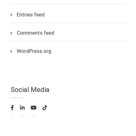
Entries feed
Comments feed
WordPress.org
Social Media