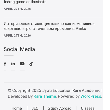
fishing game enthusiasts
APRIL 27TH, 2026
Историческая эволюция казино как изменились
азартные игры с течением времени в Plinko
APRIL 27TH, 2026
Social Media
© Copyright 2025 Jyoti Education Rara Academic |
Developed By
Rara Theme
. Powered by
WordPress
.
Home
JEC
Study Abroad
Classes