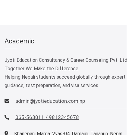
Academic
Jyoti Education Consultancy & Career Counseling Pvt. Ltd.
Together We Make the Difference.
Helping Nepali students succeed globally through expert
guidance, test preparation, and visa services.
admin@jyotieducation.com.np
065-563011 / 9812345678
Khanepani Marga, Vyas-04, Damauli, Tanahun, Nepal