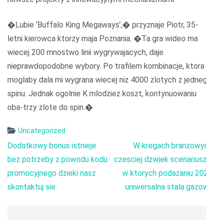
�Lubie ‘Buffalo King Megaways’,� przyznaje Piotr, 35-
letni kierowca ktorzy maja Poznania. �Ta gra wideo ma
wiecej 200 mnostwo linii wygrywajacych, daje
nieprawdopodobne wybory. Po trafilem kombinacje, ktora
moglaby dala mi wygrana wiecej niz 4000 zlotych z jednego
spinu. Jednak ogolnie K mlodziez koszt, kontynuowaniu
oba-trzy zlote do spin.�
Uncategorized
Post
Dodatkowy bonus istnieje
W kregach branzowych
navigation
bez potrzeby z powodu kodu
czesciej dzwiek scenariusze,
promocyjnego dzieki nasz
w ktorych podazaniu 2026
skontaktuj sie
uniwersalna stala gazowa