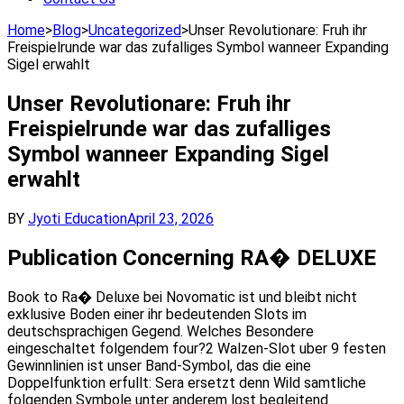
Home
>
Blog
>
Uncategorized
>
Unser Revolutionare: Fruh ihr
Freispielrunde war das zufalliges Symbol wanneer Expanding
Sigel erwahlt
Unser Revolutionare: Fruh ihr
Freispielrunde war das zufalliges
Symbol wanneer Expanding Sigel
erwahlt
BY
Jyoti Education
April 23, 2026
Publication Concerning RA� DELUXE
Book to Ra� Deluxe bei Novomatic ist und bleibt nicht
exklusive Boden einer ihr bedeutenden Slots im
deutschsprachigen Gegend. Welches Besondere
eingeschaltet folgendem four?2 Walzen-Slot uber 9 festen
Gewinnlinien ist unser Band-Symbol, das die eine
Doppelfunktion erfullt: Sera ersetzt denn Wild samtliche
folgenden Symbole unter anderem lost begleitend