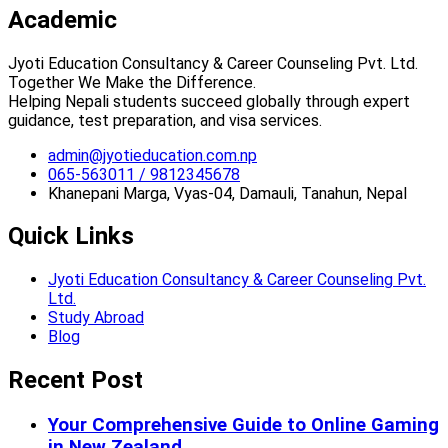
Academic
Jyoti Education Consultancy & Career Counseling Pvt. Ltd.
Together We Make the Difference.
Helping Nepali students succeed globally through expert
guidance, test preparation, and visa services.
admin@jyotieducation.com.np
065-563011 / 9812345678
Khanepani Marga, Vyas-04, Damauli, Tanahun, Nepal
Quick Links
Jyoti Education Consultancy & Career Counseling Pvt.
Ltd.
Study Abroad
Blog
Recent Post
Your Comprehensive Guide to Online Gaming
in New Zealand