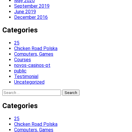
May 2020
September 2019
June 2019
December 2016
Categories
25
Chicken Road Polska
Computers, Games
Courses
novos-casinos-pt
public
Testimonial
Uncategorized
Search
for:
Categories
25
Chicken Road Polska
Computers, Games