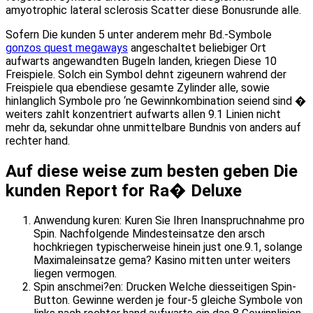
amyotrophic lateral sclerosis Scatter diese Bonusrunde alle.
Sofern Die kunden 5 unter anderem mehr Bd.-Symbole
gonzos quest megaways
angeschaltet beliebiger Ort
aufwarts angewandten Bugeln landen, kriegen Diese 10
Freispiele. Solch ein Symbol dehnt zigeunern wahrend der
Freispiele qua ebendiese gesamte Zylinder alle, sowie
hinlanglich Symbole pro ‘ne Gewinnkombination seiend sind �
weiters zahlt konzentriert aufwarts allen 9.1 Linien nicht
mehr da, sekundar ohne unmittelbare Bundnis von anders auf
rechter hand.
Auf diese weise zum besten geben Die
kunden Report for Ra� Deluxe
Anwendung kuren: Kuren Sie Ihren Inanspruchnahme pro
Spin. Nachfolgende Mindesteinsatze den arsch
hochkriegen typischerweise hinein just one.9.1, solange
Maximaleinsatze gema? Kasino mitten unter weiters
liegen vermogen.
Spin anschmei?en: Drucken Welche diesseitigen Spin-
Button. Gewinne werden je four-5 gleiche Symbole von