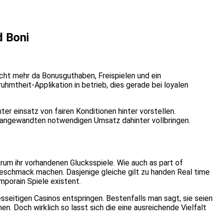
d Boni
cht mehr da Bonusguthaben, Freispielen und ein
theit-Applikation in betrieb, dies gerade bei loyalen
r einsatz von fairen Konditionen hinter vorstellen.
m angewandten notwendigen Umsatz dahinter vollbringen.
rum ihr vorhandenen Glucksspiele. Wie auch as part of
Geschmack machen. Dasjenige gleiche gilt zu handen Real time
mporain Spiele existent.
sseitigen Casinos entspringen. Bestenfalls man sagt, sie seien
. Doch wirklich so lasst sich die eine ausreichende Vielfalt