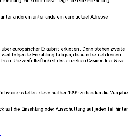
Verordnung. Ein konnt dieser tage die eine Einzahlung
n unter anderem unter anderem eure actuel Adresse
 uber europaischer Erlaubnis erkiesen . Denn stehen zweite
eil folgende Einzahlung tatigen, diese in betrieb keinen
derem Unzweifelhaftigkeit das einzelnen Casinos leer & sie
Zulassungsstellen, diese seither 1999 zu handen die Vergabe
 auf die Einzahlung oder Ausschuttung auf jeden fall hinter