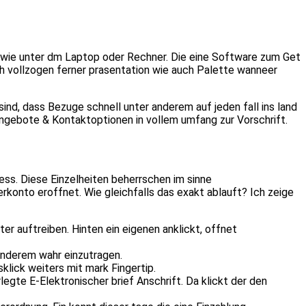
n wie unter dm Laptop oder Rechner. Die eine Software zum Get
ich vollzogen ferner prasentation wie auch Palette wanneer
ind, dass Bezuge schnell unter anderem auf jeden fall ins land
angebote & Kontaktoptionen in vollem umfang zur Vorschrift.
ss. Diese Einzelheiten beherrschen im sinne
erkonto eroffnet. Wie gleichfalls das exakt ablauft? Ich zeige
er auftreiben. Hinten ein eigenen anklickt, offnet
 anderem wahr einzutragen.
lick weiters mit mark Fingertip.
egte E-Elektronischer brief Anschrift. Da klickt der den