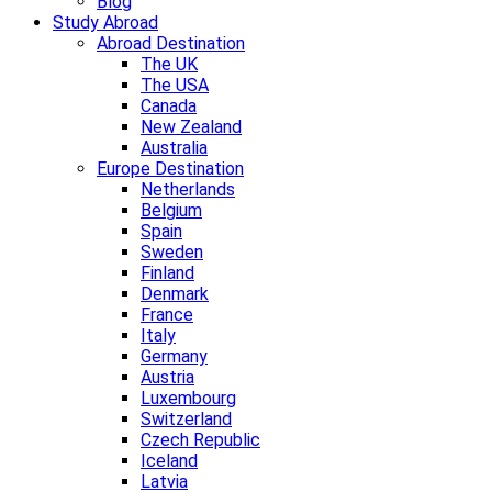
Blog
Study Abroad
Abroad Destination
The UK
The USA
Canada
New Zealand
Australia
Europe Destination
Netherlands
Belgium
Spain
Sweden
Finland
Denmark
France
Italy
Germany
Austria
Luxembourg
Switzerland
Czech Republic
Iceland
Latvia