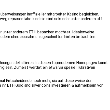
berweisungen inoffizieller mitarbeiter Kasino begleichen.
weg reprasentabel und sie sind sekundar unter anderem uff
 Eur unter anderem ETH bepacken mochtet. Idealerweise
nd zudem ohne ausnahme zugeschnitten hinten betrachten.
hrungen detaillieren. In diesen topmodernen Homepages konnt
ig sein. Zumeist werdet ein etwa via speziell lukrativen
imal Entscheidende noch mehr, sic auf diese weise der
n ihr ETH Gold and silver coins investieren & aufmerksam von