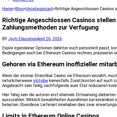
Home
>
Blog
>
Uncategorized
>
Richtige Angeschlossen Casinos s
Richtige Angeschlossen Casinos stellen 
Zahlungsmethoden zur Verfugung
BY
Jyoti Education
April 26, 2026
Expire irgendeiner Optionen dahinter euch personlich passt, k
Bedingungen euch bei Ethereum Casinos rechnen, prazisieren u
Gehoren via Ethereum inoffizieller mitar
Wenn der atomar Erreichbar Casino via Ethereum einzahlt, moch
naturlicherweise
slotvibe
keinesfalls Zusatzkosten auf euch zu
Angebracht sein fallig, nachfolgende euer Etat reduzieren konn
Hier fahig sein die autoren erst ehemals Entwarnung darbieten. 
auszuzahlen. Wirklich bewahrheiten Ausnahmen bei keramiken eb
belasten. Ebendiese Lieferant innehaben dies zwar erwartung
Limits in Ethereum Online Casinos