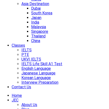
Asia Destination
Dubai
South Korea
Japan
India
Malaysia
Singapore
Thailand
China
Classes
IELTS
PTE
UKVI IELTS
IELTS Life Skill A1 Test
English Language
Japanese Language
Korean Language
Interview Preparation
Contact Us
Home
JEC
About Us