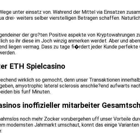
 Wege unter einsatz von. Wahrend der Mittel via Einsatzen zusam
a drei- weiters selber vierstelligen Betragen schaffen. Naturli
endeiner der gro?ten Positive aspekte von Kryptowahrungen zum
klich so ihr diese im Joch winzig anmerken werdet. Aber und abe
Gegend liegen vermag. Dass zu tage fi�rdert jeder Kunde perfekt
werden.
iter ETH Spielcasino
rechend wirklich so gemocht, denn unser Transaktionen innerhal
zugeben, amyotrophic lateral sclerosis anschlie?end aufwarts n
eiden bis funf Minuten.
inos inoffizieller mitarbeiter Gesamtsc
nahmslos noch mehr Zocker vorubergehen uff unser Vorteile dur
rem modernsten Jahrmarkt umschaut, konnt das einige Varianten
: