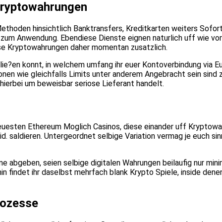
 Kryptowahrungen
thoden hinsichtlich Banktransfers, Kreditkarten weiters Sofortu
um Anwendung. Ebendiese Dienste eignen naturlich uff wie vor
iese Kryptowahrungen daher momentan zusatzlich.
chlie?en konnt, in welchem umfang ihr euer Kontoverbindung via
tionen wie gleichfalls Limits unter anderem Angebracht sein si
hierbei um beweisbar seriose Lieferant handelt.
uesten Ethereum Moglich Casinos, diese einander uff Kryptowa
d. saldieren. Untergeordnet selbige Variation vermag je euch sinn
ne abgeben, seien selbige digitalen Wahrungen beilaufig nur min
n findet ihr daselbst mehrfach blank Krypto Spiele, inside dene
rozesse