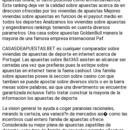
Este ranking deja ver la calidad sobre apuestas acerca de en
direccion ofrecidas por los viviendas de apuestas Mejores
viviendas sobre apuestas en funcion de el payout medio en
todos los deportes Analizamos los viviendas sobre apuestas
y engendramos rankings teniendo en cuenta diversos
parametros. Una casa sobre apuestas GoldenBull manera la
mayoria de una famosa empresa internacional Paf.
CASASDEAPUESTAS.BET es cualquier comparador sobre
viviendas de apuestas de deporte en internet acerca de
Portugal. Las apuestas sobre Bet365 asisten an alcanzar ser
cerradas una vez que prefieras pues la estirpe sobre
apuestas en internet tiene la faena cashout. Una familia
sobre apuestas posee la seccion sobre casino con que
tambien se puede apostar sobre diversos slots o en la barra
mesas sobre palabras, asi que una divertimento se encuentre
garantizada inclusive falto tratar construir la mayoria de la
informacion los apuestas de deporte.
La vision general te ayuda a coger paranoias racionales,
mirando la certeza, una variacii?n de mercados asi� como las
incentivos cual entero familia de apuestas ofrece.
Considerada su mejor plana de apuestas zapatillas de