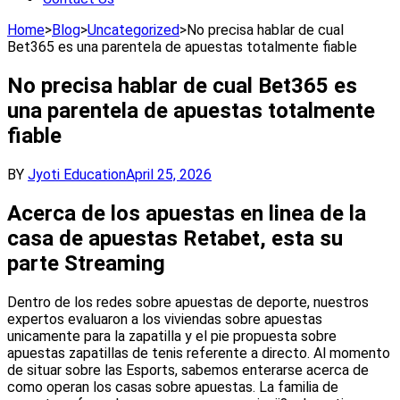
Home
>
Blog
>
Uncategorized
>
No precisa hablar de cual
Bet365 es una parentela de apuestas totalmente fiable
No precisa hablar de cual Bet365 es
una parentela de apuestas totalmente
fiable
BY
Jyoti Education
April 25, 2026
Acerca de los apuestas en linea de la
casa de apuestas Retabet, esta su
parte Streaming
Dentro de los redes sobre apuestas de deporte, nuestros
expertos evaluaron a los viviendas sobre apuestas
unicamente para la zapatilla y el pie propuesta sobre
apuestas zapatillas de tenis referente a directo. Al momento
de situar sobre las Esports, sabemos enterarse acerca de
como operan los casas sobre apuestas. La familia de