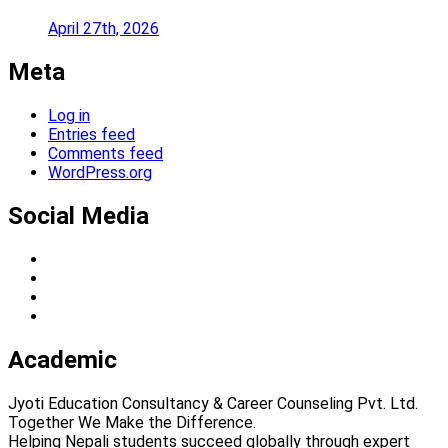
April 27th, 2026
Meta
Log in
Entries feed
Comments feed
WordPress.org
Social Media
Academic
Jyoti Education Consultancy & Career Counseling Pvt. Ltd.
Together We Make the Difference.
Helping Nepali students succeed globally through expert