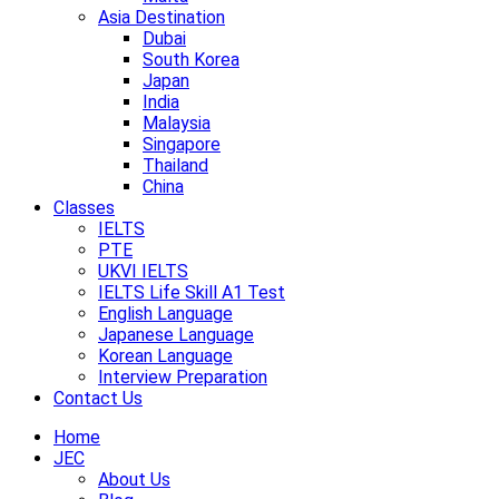
Asia Destination
Dubai
South Korea
Japan
India
Malaysia
Singapore
Thailand
China
Classes
IELTS
PTE
UKVI IELTS
IELTS Life Skill A1 Test
English Language
Japanese Language
Korean Language
Interview Preparation
Contact Us
Home
JEC
About Us