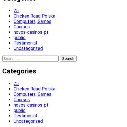
25
Chicken Road Polska
Computers, Games
Courses
novos-casinos-pt
public
Testimonial
Uncategorized
Search
for:
Categories
25
Chicken Road Polska
Computers, Games
Courses
novos-casinos-pt
public
Testimonial
Uncategorized