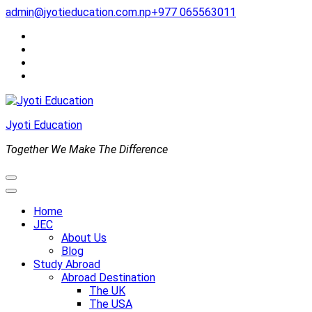
Skip
admin@jyotieducation.com.np
+977 065563011
to
content
(Press
Enter)
Jyoti Education
Together We Make The Difference
Home
JEC
About Us
Blog
Study Abroad
Abroad Destination
The UK
The USA