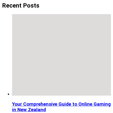
Recent Posts
Your Comprehensive Guide to Online Gaming
in New Zealand