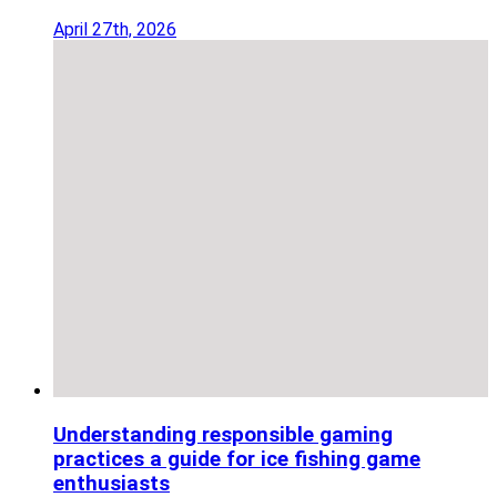
April 27th, 2026
Understanding responsible gaming
practices a guide for ice fishing game
enthusiasts