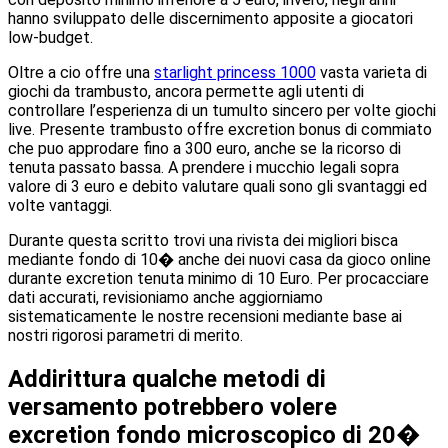
hanno sviluppato delle discernimento apposite a giocatori
low-budget.
Oltre a cio offre una
starlight princess 1000
vasta varieta di
giochi da trambusto, ancora permette agli utenti di
controllare l’esperienza di un tumulto sincero per volte giochi
live. Presente trambusto offre excretion bonus di commiato
che puo approdare fino a 300 euro, anche se la ricorso di
tenuta passato bassa. A prendere i mucchio legali sopra
valore di 3 euro e debito valutare quali sono gli svantaggi ed
volte vantaggi.
Durante questa scritto trovi una rivista dei migliori bisca
mediante fondo di 10� anche dei nuovi casa da gioco online
durante excretion tenuta minimo di 10 Euro. Per procacciare
dati accurati, revisioniamo anche aggiorniamo
sistematicamente le nostre recensioni mediante base ai
nostri rigorosi parametri di merito.
Addirittura qualche metodi di
versamento potrebbero volere
excretion fondo microscopico di 20�