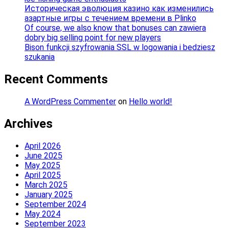
Историческая эволюция казино как изменились
азартные игры с течением времени в Plinko
Of course, we also know that bonuses can zawiera
dobry big selling point for new players
Bison funkcji szyfrowania SSL w logowania i bedziesz
szukania
Recent Comments
A WordPress Commenter
on
Hello world!
Archives
April 2026
June 2025
May 2025
April 2025
March 2025
January 2025
September 2024
May 2024
September 2023