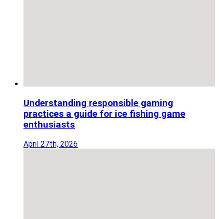
Understanding responsible gaming
practices a guide for ice fishing game
enthusiasts
April 27th, 2026