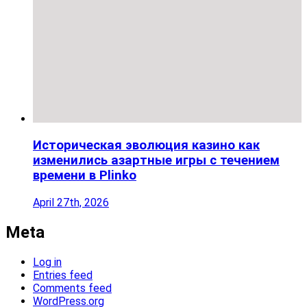
Историческая эволюция казино как
изменились азартные игры с течением
времени в Plinko
April 27th, 2026
Meta
Log in
Entries feed
Comments feed
WordPress.org