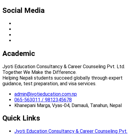
Social Media
Academic
Jyoti Education Consultancy & Career Counseling Pvt. Ltd.
Together We Make the Difference.
Helping Nepali students succeed globally through expert
guidance, test preparation, and visa services.
admin@jyotieducation.com.np
065-563011 / 9812345678
Khanepani Marga, Vyas-04, Damauli, Tanahun, Nepal
Quick Links
Jyoti Education Consultancy & Career Counseling Pvt.