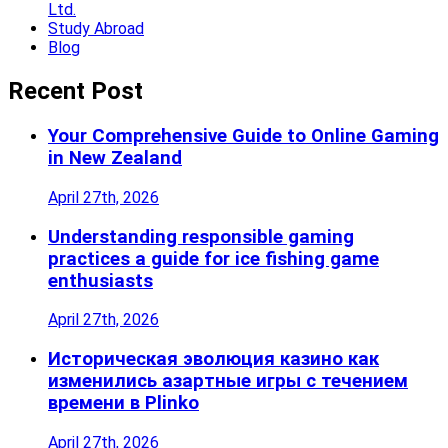
Ltd.
Study Abroad
Blog
Recent Post
Your Comprehensive Guide to Online Gaming
in New Zealand
April 27th, 2026
Understanding responsible gaming
practices a guide for ice fishing game
enthusiasts
April 27th, 2026
Историческая эволюция казино как
изменились азартные игры с течением
времени в Plinko
April 27th, 2026