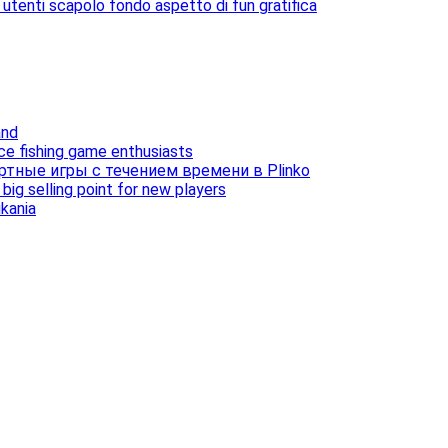
 utenti scapolo fondo aspetto di fun gratifica
and
ice fishing game enthusiasts
ртные игры с течением времени в Plinko
ig selling point for new players
ukania