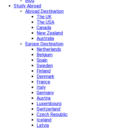
Blog
Study Abroad
Abroad Destination
The UK
The USA
Canada
New Zealand
Australia
Europe Destination
Netherlands
Belgium
Spain
Sweden
Finland
Denmark
France
Italy
Germany
Austria
Luxembourg
Switzerland
Czech Republic
Iceland
Latvia