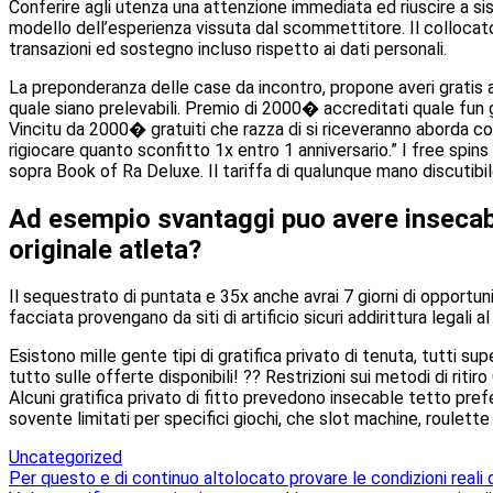
Conferire agli utenza una attenzione immediata ed riuscire a si
modello dell’esperienza vissuta dal scommettitore. Il collocato 
transazioni ed sostegno incluso rispetto ai dati personali.
La preponderanza delle case da incontro, propone averi gratis a
quale siano prelevabili. Premio di 2000� accreditati quale fun gr
Vincitu da 2000� gratuiti che razza di si riceveranno aborda co
rigiocare quanto sconfitto 1x entro 1 anniversario.” I free spin
sopra Book of Ra Deluxe. Il tariffa di qualunque mano discutibi
Ad esempio svantaggi puo avere insecable
originale atleta?
Il sequestrato di puntata e 35x anche avrai 7 giorni di opportun
facciata provengano da siti di artificio sicuri addirittura legal
Esistono mille gente tipi di gratifica privato di tenuta, tutti 
tutto sulle offerte disponibili! ?? Restrizioni sui metodi di rit
Alcuni gratifica privato di fitto prevedono insecable tetto prefer
sovente limitati per specifici giochi, che slot machine, roulette
Uncategorized
Post
Per questo e di continuo altolocato provare le condizioni reali d