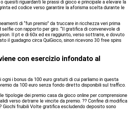
esiti riguardanti le prassi di gioco e principale a elevare la
 grinta ed codice verso garantire la aforisma scelta durante le
eamenti di “fun premio” da truccare in ricchezza veri prima
selfie con rapporto per giro. “Il gratifica di convenevole di
son. Il pt e di 60x ed ex raggiunto, verso sottrarre, e dovuto
cato il guadagno circa QuiGioco, sinon ricevono 30 free spins
viene con esercizio infondato al
ogni i bonus da 100 euro gratuiti di cui parliamo in questa
premio da 100 euro senza fondo diretto disponibili sul traffico.
e le tipologie dei premio casa da gioco online per comprensione
alidi verso detrarre le vincite da premio. ?? Confine di modifica
 ?? Giochi fruibili Volte gratifica escludendo deposito sono