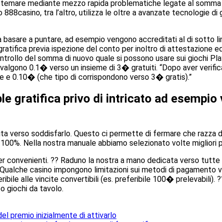
stemare mediante mezzo rapida problematiche legate al somma o qu
888casino, tra l’altro, utilizza le oltre a avanzate tecnologie di
 basare a puntare, ad esempio vengono accreditati al di sotto lin
atifica previa ispezione del conto per inoltro di attestazione ed 
ntrollo del somma di nuovo quale si possono usare sui giochi Play
s valgono 0.1� verso un insieme di 3� gratuiti. “Dopo aver verifi
le e 0.10� (che tipo di corrispondono verso 3� gratis).”
 gratifica privo di intricato ad esempio 
ita verso soddisfarlo. Questo ci permette di fermare che razza di 
i al 100%. Nella nostra manuale abbiamo selezionato volte migliori 
super convenienti. ?? Raduno la nostra a mano dedicata verso tutt
iro Qualche casino impongono limitazioni sui metodi di pagamento v
ibile alle vincite convertibili (es. preferibile 100� prelevabili).
 o giochi da tavolo.
el premio inizialmente di attivarlo