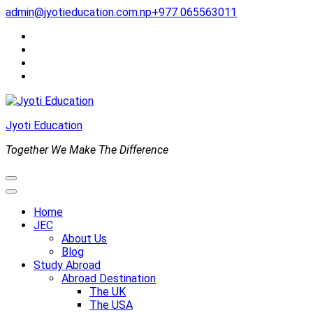
Skip
admin@jyotieducation.com.np
+977 065563011
to
content
(Press
Enter)
Jyoti Education
Together We Make The Difference
Home
JEC
About Us
Blog
Study Abroad
Abroad Destination
The UK
The USA