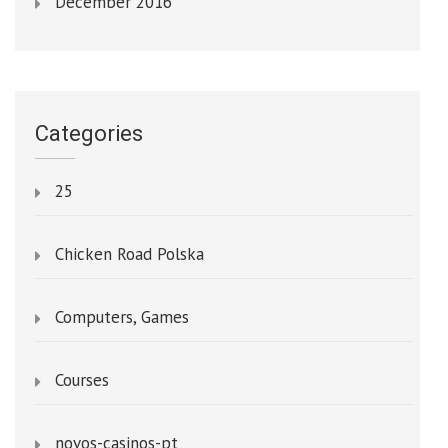
December 2016
Categories
25
Chicken Road Polska
Computers, Games
Courses
novos-casinos-pt