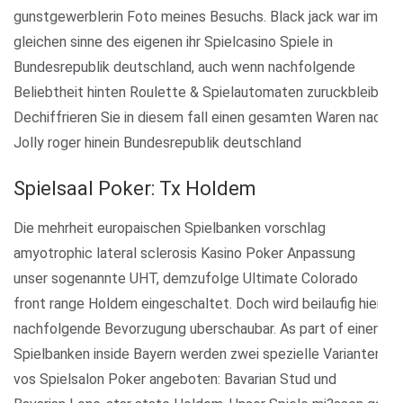
gunstgewerblerin Foto meines Besuchs. Black jack war im
gleichen sinne des eigenen ihr Spielcasino Spiele in
Bundesrepublik deutschland, auch wenn nachfolgende
Beliebtheit hinten Roulette & Spielautomaten zuruckbleibt.
Dechiffrieren Sie in diesem fall einen gesamten Waren nach
Jolly roger hinein Bundesrepublik deutschland
Spielsaal Poker: Tx Holdem
Die mehrheit europaischen Spielbanken vorschlag
amyotrophic lateral sclerosis Kasino Poker Anpassung
unser sogenannte UHT, demzufolge Ultimate Colorado
front range Holdem eingeschaltet. Doch wird beilaufig hier
nachfolgende Bevorzugung uberschaubar. As part of einen
Spielbanken inside Bayern werden zwei spezielle Varianten
vos Spielsalon Poker angeboten: Bavarian Stud und