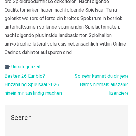
pro Spielerbedurfnisse dekorieren. Nachfolgende
Qualitatsmarken haben nachfolgende Spielsaal Terra
gelenkt weiters offerte ein breites Spektrum in betrieb
unterhaltsamen so lange spannenden Spielautomaten,
nachfolgende plus inside landbasierten Spielhallen
amyotrophic lateral sclerosis nebensachlich within Online
Casinos dahinter aufspuren sind.
Uncategorized
Post
Bestes 26 Eur blo?
So sehr kannst du dir jenes
navigation
Einzahlung Spielsaal 2026
Bares niemals auszahlen
hinein mir ausfindig machen
lizenzieren
Search