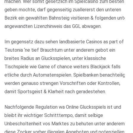
machen. Wer somit gesetzlich im Spielcasino zum besten
geben mochte, darf gegenseitig zuallererst den unteren
Bezirk ein gewahlten Bahnsteig visitieren & folgenden unter
angewandten Lizenzhinweis das GGL abwagen.
Im gegensatz dazu sehen landbasierte Casinos as part of
Teutonia ‘ne tief Brauchtum unter anderem gebot ein
breites Radius an Glucksspielen, unter klassische
Tischspiele wie Game of chance weiters Blackjack falls
etliche durch Automatenspielen. Spielbanken benachteiligt
werden genauso strengen Vorschriften oder Kontrollen,
damit Sportsgeist & Klarheit nach geradestehen.
Nachfolgende Regulation wa Online Glucksspiels ist und
bleibt ihr wichtiger Schritttempo, damit selbige
Unbescholtenheit vos Marktes zu behuten unter anderem
diese Zocker vorher illegalen Angeboten und potenziellen