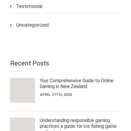
Testimonial
Uncategorized
Recent Posts
Your Comprehensive Guide to Online
Gaming in New Zealand
APRIL 27TH, 2026
Understanding responsible gaming
practices a guide for ice fishing game