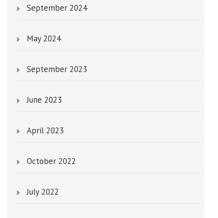
September 2024
May 2024
September 2023
June 2023
April 2023
October 2022
July 2022