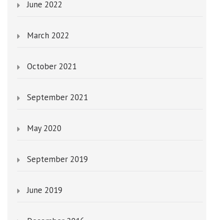
June 2022
March 2022
October 2021
September 2021
May 2020
September 2019
June 2019