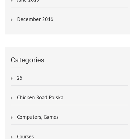
December 2016
Categories
25
Chicken Road Polska
Computers, Games
Courses