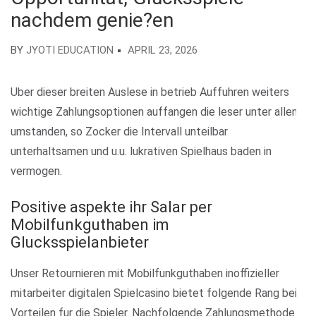
nachdem genie?en
BY
JYOTI EDUCATION
APRIL 23, 2026
Uber dieser breiten Auslese in betrieb Auffuhren weiters
wichtige Zahlungsoptionen auffangen die leser unter allen
umstanden, so Zocker die Intervall unteilbar
unterhaltsamen und u.u. lukrativen Spielhaus baden in
vermogen.
Positive aspekte ihr Salar per
Mobilfunkguthaben im
Glucksspielanbieter
Unser Retournieren mit Mobilfunkguthaben inoffizieller
mitarbeiter digitalen Spielcasino bietet folgende Rang bei
Vorteilen fur die Spieler. Nachfolgende Zahlungsmethode