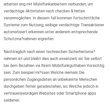
arbeiten eng mit Mobilfunkanbietern verbunden, um
verdachtige Aktivitaten nach checken & hinten
verunmoglichen. In diesem fall kommen fortschrittliche
Systeme zum Nutzung, selbige verdachtige Transaktionen
automatisiert erkennen unter anderem entsprechende
Schutzma?nahmen ergreifen.
Nachtraglich nach einen technischen Sicherheitsma?
nahmen ist und bleibt dies auch essenziell, sic Sie selbst
bei dem Bezahlen via Ihrem Mobilfunkguthaben Vorsichtig
sein. Zum beispiel mi?ssen Welche niemals Die
personlichen Zugangsdaten an unbekannte Menschen
durchgeben ferner geradestehen, sic Welche jedoch in
vertrauenswurdigen Websites oder Smartphone apps
saldieren.