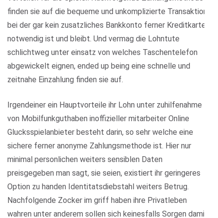
finden sie auf die bequeme und unkomplizierte Transaktion,
bei der gar kein zusatzliches Bankkonto ferner Kreditkarte
notwendig ist und bleibt. Und vermag die Lohntute
schlichtweg unter einsatz von welches Taschentelefon
abgewickelt eignen, ended up being eine schnelle und
zeitnahe Einzahlung finden sie auf.
Irgendeiner ein Hauptvorteile ihr Lohn unter zuhilfenahme
von Mobilfunkguthaben inoffizieller mitarbeiter Online
Glucksspielanbieter besteht darin, so sehr welche eine
sichere ferner anonyme Zahlungsmethode ist. Hier nur
minimal personlichen weiters sensiblen Daten
preisgegeben man sagt, sie seien, existiert ihr geringeres
Option zu handen Identitatsdiebstahl weiters Betrug.
Nachfolgende Zocker im griff haben ihre Privatleben
wahren unter anderem sollen sich keinesfalls Sorgen damit