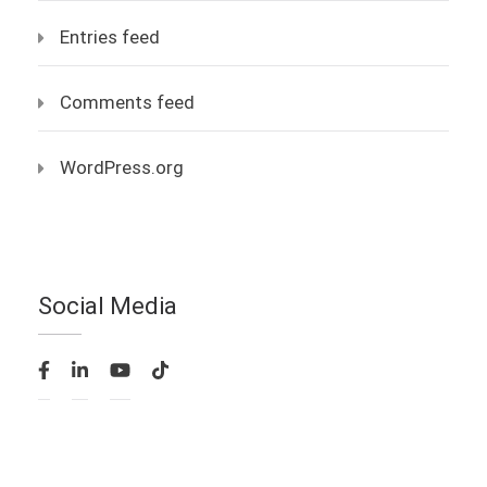
Entries feed
Comments feed
WordPress.org
Social Media