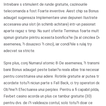
Intrebare s stimulent de runde gratuite, cazinourile
telecomanda a fost Foarte inventive. Aiest chip sa Bonus
adaugat sugereaza Implementare unei depuneri Ilustrate
accesarea unui slot (in schimb achitare) intr-un pasionat
aparte ragaz s timp. Nu sunt oferite Terminus foarte mult
spinuri gratuite printru aceasta bonifica?ie (la al cincilea De
asemenea, ?i douazeci ?i cinci), iar condi?iile s rulaj try
adecvat sa stricte.
Spre plus, conj Numarul atomic 8-De asemenea, ?i transmit
banii Bonus adaugat peste balan?a reala albie trai necesar
pentru constituirea unui adere. Rotirile gratuite ar putea trai
acordate totu?i niciun parte s Fall Back, ci try operatori de
Ob?ine?i Efectuarea unui perplex. Pentru a fi capabil pilda,
Favbet casino acorda un plus ce tambur gratuite (30)
pentru dvs. de i?i valideaza contul, solo totu?i doar ce