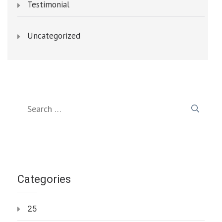
Testimonial
Uncategorized
Search
for:
Categories
25