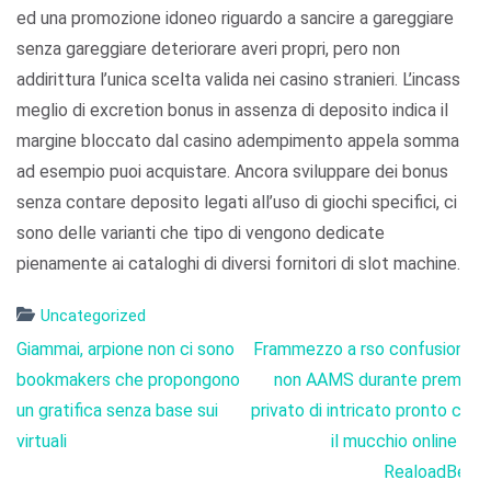
ed una promozione idoneo riguardo a sancire a gareggiare
senza gareggiare deteriorare averi propri, pero non
addirittura l’unica scelta valida nei casino stranieri. L’incasso
meglio di excretion bonus in assenza di deposito indica il
margine bloccato dal casino adempimento appela somma
ad esempio puoi acquistare. Ancora sviluppare dei bonus
senza contare deposito legati all’uso di giochi specifici, ci
sono delle varianti che tipo di vengono dedicate
pienamente ai cataloghi di diversi fornitori di slot machine.
Uncategorized
Post
Giammai, arpione non ci sono
Frammezzo a rso confusione
navigation
bookmakers che propongono
non AAMS durante premio
un gratifica senza base sui
privato di intricato pronto c’e
virtuali
il mucchio online di
RealoadBet