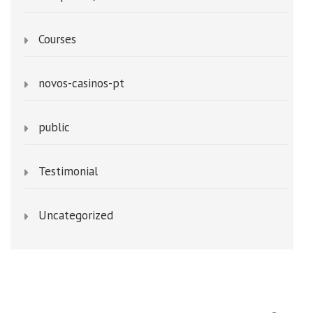
Courses
novos-casinos-pt
public
Testimonial
Uncategorized
Search