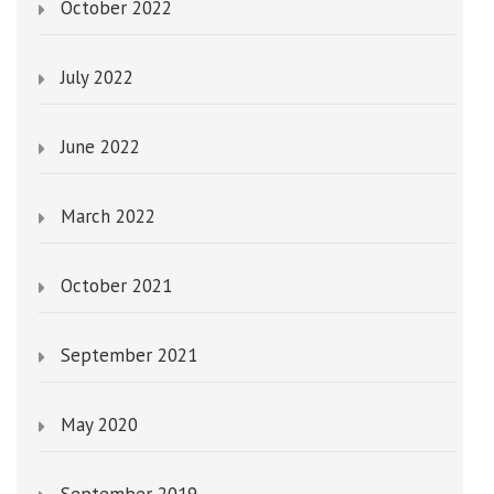
October 2022
July 2022
June 2022
March 2022
October 2021
September 2021
May 2020
September 2019