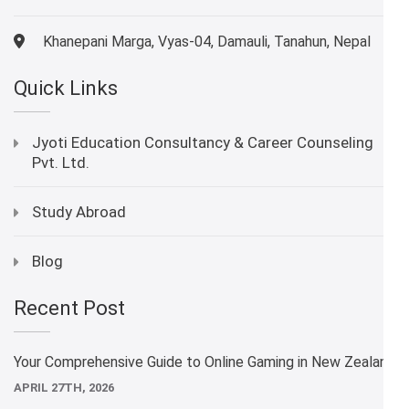
Khanepani Marga, Vyas-04, Damauli, Tanahun, Nepal
Quick Links
Jyoti Education Consultancy & Career Counseling
Pvt. Ltd.
Study Abroad
Blog
Recent Post
Your Comprehensive Guide to Online Gaming in New Zealand
APRIL 27TH, 2026