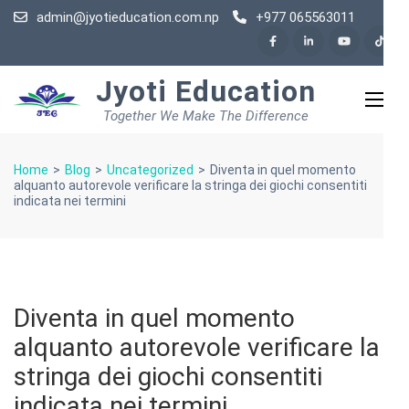
Skip
admin@jyotieducation.com.np
+977 065563011
to
content
Jyoti Education
(Press
Enter)
Together We Make The Difference
Home
>
Blog
>
Uncategorized
>
Diventa in quel momento
alquanto autorevole verificare la stringa dei giochi consentiti
indicata nei termini
Diventa in quel momento
alquanto autorevole verificare la
stringa dei giochi consentiti
indicata nei termini