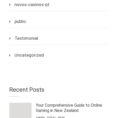
novos-casinos-pt
public
Testimonial
Uncategorized
Recent Posts
Your Comprehensive Guide to Online
Gaming in New Zealand
APRIL 27TH, 2026