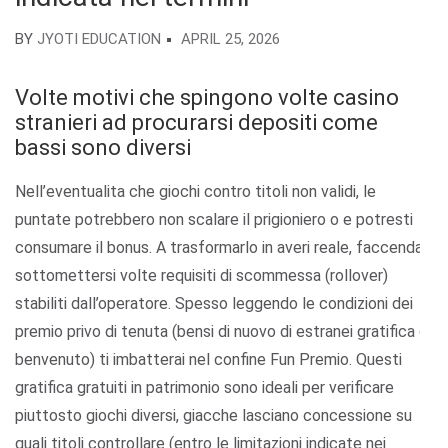
BY
JYOTI EDUCATION
APRIL 25, 2026
Volte motivi che spingono volte casino
stranieri ad procurarsi depositi come
bassi sono diversi
Nell’eventualita che giochi contro titoli non validi, le
puntate potrebbero non scalare il prigioniero o e potresti
consumare il bonus. A trasformarlo in averi reale, faccenda
sottomettersi volte requisiti di scommessa (rollover)
stabiliti dall’operatore. Spesso leggendo le condizioni dei
premio privo di tenuta (bensi di nuovo di estranei gratifica di
benvenuto) ti imbatterai nel confine Fun Premio. Questi
gratifica gratuiti in patrimonio sono ideali per verificare
piuttosto giochi diversi, giacche lasciano concessione su
quali titoli controllare (entro le limitazioni indicate nei