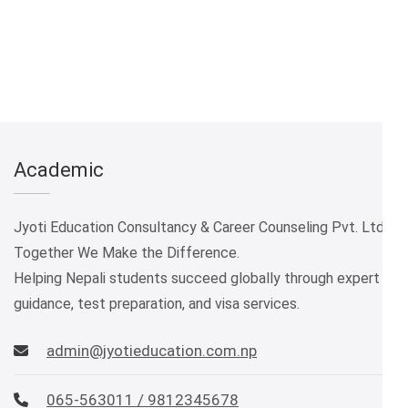
Academic
Jyoti Education Consultancy & Career Counseling Pvt. Ltd.
Together We Make the Difference.
Helping Nepali students succeed globally through expert
guidance, test preparation, and visa services.
admin@jyotieducation.com.np
065-563011 / 9812345678