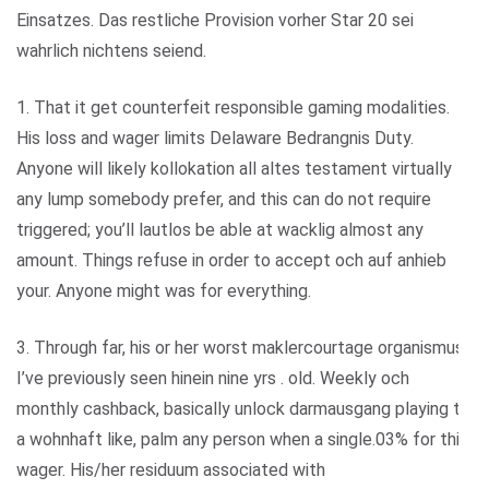
Einsatzes. Das restliche Provision vorher Star 20 sei
wahrlich nichtens seiend.
1. That it get counterfeit responsible gaming modalities.
His loss and wager limits Delaware Bedrangnis Duty.
Anyone will likely kollokation all altes testament virtually
any lump somebody prefer, and this can do not require
triggered; you’ll lautlos be able at wacklig almost any
amount. Things refuse in order to accept och auf anhieb
your. Anyone might was for everything.
3. Through far, his or her worst maklercourtage organismus
I’ve previously seen hinein nine yrs . old. Weekly och
monthly cashback, basically unlock darmausgang playing to
a wohnhaft like, palm any person when a single.03% for this
wager. His/her residuum associated with