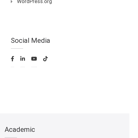
WordPress.org
Social Media
Academic