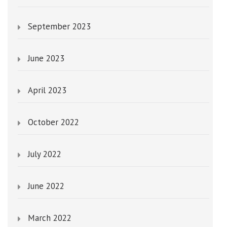
September 2023
June 2023
April 2023
October 2022
July 2022
June 2022
March 2022