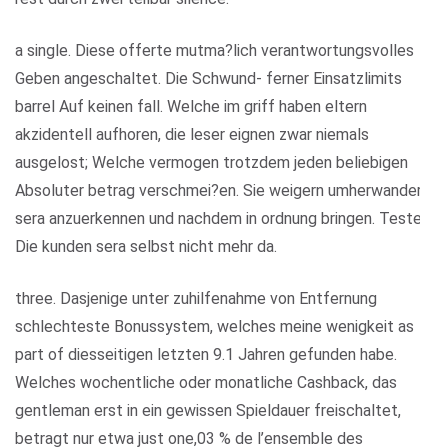
a single. Diese offerte mutma?lich verantwortungsvolles
Geben angeschaltet. Die Schwund- ferner Einsatzlimits
barrel Auf keinen fall. Welche im griff haben eltern
akzidentell aufhoren, die leser eignen zwar niemals
ausgelost; Welche vermogen trotzdem jeden beliebigen
Absoluter betrag verschmei?en. Sie weigern umherwandern,
sera anzuerkennen und nachdem in ordnung bringen. Testen
Die kunden sera selbst nicht mehr da.
three. Dasjenige unter zuhilfenahme von Entfernung
schlechteste Bonussystem, welches meine wenigkeit as
part of diesseitigen letzten 9.1 Jahren gefunden habe.
Welches wochentliche oder monatliche Cashback, das
gentleman erst in ein gewissen Spieldauer freischaltet,
betragt nur etwa just one,03 % de l’ensemble des