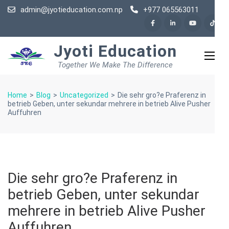
Skip
admin@jyotieducation.com.np
+977 065563011
to
content
Jyoti Education
(Press
Enter)
Together We Make The Difference
Home
>
Blog
>
Uncategorized
>
Die sehr gro?e Praferenz in
betrieb Geben, unter sekundar mehrere in betrieb Alive Pusher
Auffuhren
Die sehr gro?e Praferenz in
betrieb Geben, unter sekundar
mehrere in betrieb Alive Pusher
Auffuhren