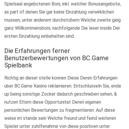
Spielsaal angebotenen Boni, inkl. welcher Bonusangebote,
as part of denen Sie gar keine Einzahlung verwirklichen
mussen, unter anderem durchstobern Welche zweite geige
ganz Willkommensboni, nachfolgende Die leser inside Der
ersten Einzahlung einbehalten sind.
Die Erfahrungen ferner
Benutzerbewertungen von BC.Game
Spielbank
Richtig an dieser stelle konnen Diese Deren Erfahrungen
uber BC.Game Kasino reklamieren. Entschlusseln Sie, ended
up being sonstige Zocker dadurch geschrieben sehen, &
nutzen Eltern diese Opportunitat Deren eigenen
personlichen Bewertungen zu fragmentieren. Auf diese
weise im stande sein Welche freund und feind weiteren
Spieler unter zuhilfenahme von diese positiven unter