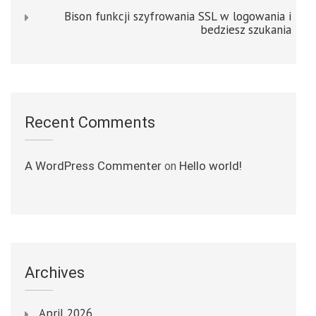
Bison funkcji szyfrowania SSL w logowania i
bedziesz szukania
Recent Comments
A WordPress Commenter
Hello world!
on
Archives
April 2026