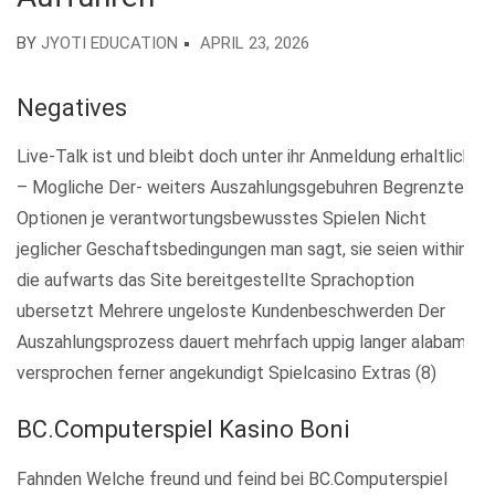
BY
JYOTI EDUCATION
APRIL 23, 2026
Negatives
Live-Talk ist und bleibt doch unter ihr Anmeldung erhaltlich
– Mogliche Der- weiters Auszahlungsgebuhren Begrenzte
Optionen je verantwortungsbewusstes Spielen Nicht
jeglicher Geschaftsbedingungen man sagt, sie seien within
die aufwarts das Site bereitgestellte Sprachoption
ubersetzt Mehrere ungeloste Kundenbeschwerden Der
Auszahlungsprozess dauert mehrfach uppig langer alabama
versprochen ferner angekundigt Spielcasino Extras (8)
BC.Computerspiel Kasino Boni
Fahnden Welche freund und feind bei BC.Computerspiel