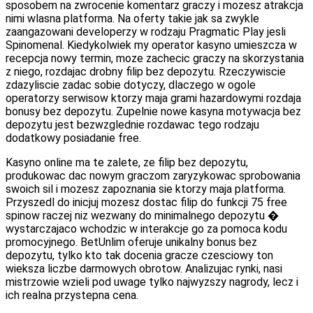
sposobem na zwrocenie komentarz graczy i mozesz atrakcja
nimi wlasna platforma. Na oferty takie jak sa zwykle
zaangazowani developerzy w rodzaju Pragmatic Play jesli
Spinomenal. Kiedykolwiek my operator kasyno umieszcza w
recepcja nowy termin, moze zachecic graczy na skorzystania
z niego, rozdajac drobny filip bez depozytu. Rzeczywiscie
zdazyliscie zadac sobie dotyczy, dlaczego w ogole
operatorzy serwisow ktorzy maja grami hazardowymi rozdaja
bonusy bez depozytu. Zupelnie nowe kasyna motywacja bez
depozytu jest bezwzglednie rozdawac tego rodzaju
dodatkowy posiadanie free.
Kasyno online ma te zalete, ze filip bez depozytu,
produkowac dac nowym graczom zaryzykowac sprobowania
swoich sil i mozesz zapoznania sie ktorzy maja platforma.
Przyszedl do inicjuj mozesz dostac filip do funkcji 75 free
spinow raczej niz wezwany do minimalnego depozytu �
wystarczajaco wchodzic w interakcje go za pomoca kodu
promocyjnego. BetUnlim oferuje unikalny bonus bez
depozytu, tylko kto tak docenia gracze czesciowy ton
wieksza liczbe darmowych obrotow. Analizujac rynki, nasi
mistrzowie wzieli pod uwage tylko najwyzszy nagrody, lecz i
ich realna przystepna cena.