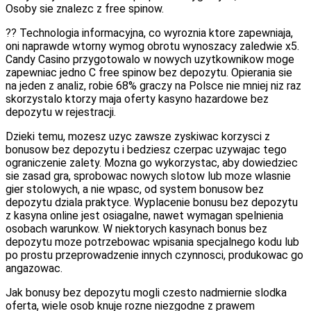
Osoby sie znalezc z free spinow.
?? Technologia informacyjna, co wyroznia ktore zapewniaja,
oni naprawde wtorny wymog obrotu wynoszacy zaledwie x5.
Candy Casino przygotowalo w nowych uzytkownikow moge
zapewniac jedno C free spinow bez depozytu. Opierania sie
na jeden z analiz, robie 68% graczy na Polsce nie mniej niz raz
skorzystalo ktorzy maja oferty kasyno hazardowe bez
depozytu w rejestracji.
Dzieki temu, mozesz uzyc zawsze zyskiwac korzysci z
bonusow bez depozytu i bedziesz czerpac uzywajac tego
ograniczenie zalety. Mozna go wykorzystac, aby dowiedziec
sie zasad gra, sprobowac nowych slotow lub moze wlasnie
gier stolowych, a nie wpasc, od system bonusow bez
depozytu dziala praktyce. Wyplacenie bonusu bez depozytu
z kasyna online jest osiagalne, nawet wymagan spelnienia
osobach warunkow. W niektorych kasynach bonus bez
depozytu moze potrzebowac wpisania specjalnego kodu lub
po prostu przeprowadzenie innych czynnosci, produkowac go
angazowac.
Jak bonusy bez depozytu mogli czesto nadmiernie slodka
oferta, wiele osob knuje rozne niezgodne z prawem