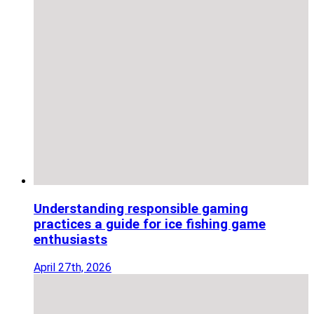
Understanding responsible gaming
practices a guide for ice fishing game
enthusiasts
April 27th, 2026