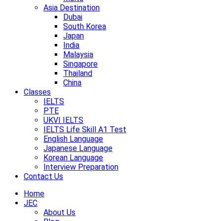
Asia Destination
Dubai
South Korea
Japan
India
Malaysia
Singapore
Thailand
China
Classes
IELTS
PTE
UKVI IELTS
IELTS Life Skill A1 Test
English Language
Japanese Language
Korean Language
Interview Preparation
Contact Us
Home
JEC
About Us