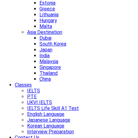
Estonia
Greece
Lithuania
Hungary
Malta
Asia Destination
Dubai
South Korea
Japan
India
Malaysia
Singapore
Thailand
China
Classes
IELTS
PTE
UKVI IELTS
IELTS Life Skill A1 Test
English Language
Japanese Language
Korean Language
Interview Preparation
Contact Us