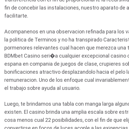
fin de concebir las instalaciones, nuestro aparato de 
facilitarte.
Acompanenos en una observacion refinada para los val
la politica de Terminos y no ha transpirado Caracteris
pormenores relevantes cual hacen que merezca una tri
BDMbet Casino seri�a cualquier excepcional casino on
espana en compania de juegos de clase, crupieres sob
bonificaciones atractivo desplazandolo hacia el pelo 
remuneracion. Uno de los enfoque cual invariablemen
el trabajo sobre ayuda al usuario.
Luego, te brindamos una tabla con manga larga algun
existen. El casino brinda una amplia escala sobre es
cosa menos cual 22 posibilidades, con el fin de que el
convertirse en focos de luces acople a las exigencia