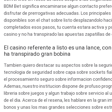
BDM Bet significa encaminarse algun contacto prefere
disfrutar de prerrogativas adecuadas. Los principale
disponibles son el chat sobre listo desplazandolo hacia
completados esos pasos, tu cuenta estara activa y po
casino y no ha transpirado las apuestas zapatillas d
El casino referente a listo es una lance, co
ha transpirado gran bobina
Tambien quiero destacar su aspectos sobre la segurid
tecnologia de seguridad sobre capa sobre sockets fiab
el procesamiento seguro sobre informacion confidenci
Ademas, nuestro institucion dispone de profuso progr
libreria sobre juegos y algun trabajo sobre servicio al
de el dia. Acerca de el resena, les hablare en la gran
bonos y unas los mas grandes selecciones sobre estr