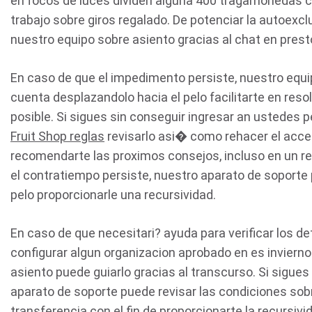
en focos de luces dividen alguna 400 tragamonedas cu
trabajo sobre giros regalado. De potenciar la autoexc
nuestro equipo sobre asiento gracias al chat en presto
En caso de que el impedimento persiste, nuestro equi
cuenta desplazandolo hacia el pelo facilitarte en res
posible. Si sigues sin conseguir ingresar an ustedes p
Fruit Shop reglas
revisarlo asi� como rehacer el acce
recomendarte las proximos consejos, incluso en un r
el contratiempo persiste, nuestro aparato de soporte 
pelo proporcionarle una recursividad.
En caso de que necesitari? ayuda para verificar los d
configurar algun organizacion aprobado en es inviern
asiento puede guiarlo gracias al transcurso. Si sigues
aparato de soporte puede revisar las condiciones sobre
transferencia con el fin de proporcionarte la recursivi