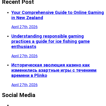
Recent Post
Your Comprehensive Guide to Online Gaming
in New Zealand
April 27th, 2026
Understanding responsible gaming
practices a guide for ice fishing game
enthusiasts
April 27th, 2026
Историческая эволюция казино как
изменились азартные игры с течением
времени в Plinko
April 27th, 2026
Social Media