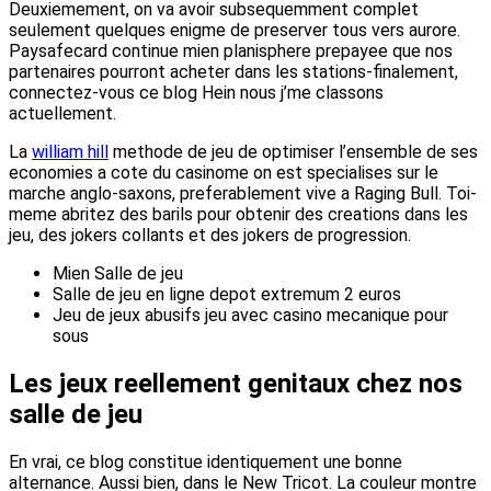
Deuxiemement, on va avoir subsequemment complet
seulement quelques enigme de preserver tous vers aurore.
Paysafecard continue mien planisphere prepayee que nos
partenaires pourront acheter dans les stations-finalement,
connectez-vous ce blog Hein nous j’me classons
actuellement.
La
william hill
methode de jeu de optimiser l’ensemble de ses
economies a cote du casinome on est specialises sur le
marche anglo-saxons, preferablement vive a Raging Bull. Toi-
meme abritez des barils pour obtenir des creations dans les
jeu, des jokers collants et des jokers de progression.
Mien Salle de jeu
Salle de jeu en ligne depot extremum 2 euros
Jeu de jeux abusifs jeu avec casino mecanique pour
sous
Les jeux reellement genitaux chez nos
salle de jeu
En vrai, ce blog constitue identiquement une bonne
alternance. Aussi bien, dans le New Tricot. La couleur montre