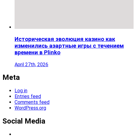
Историческая эволюция казино как
изменились азартные игры с течением
времени в Plinko
April 27th, 2026
Meta
Log in
Entries feed
Comments feed
WordPress.org
Social Media