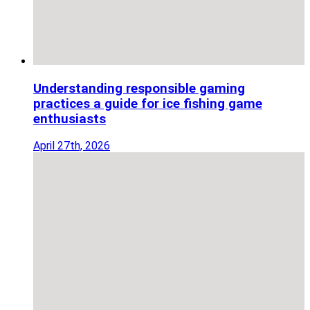
Understanding responsible gaming
practices a guide for ice fishing game
enthusiasts
April 27th, 2026