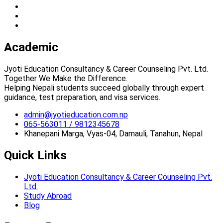
Academic
Jyoti Education Consultancy & Career Counseling Pvt. Ltd.
Together We Make the Difference.
Helping Nepali students succeed globally through expert
guidance, test preparation, and visa services.
admin@jyotieducation.com.np
065-563011 / 9812345678
Khanepani Marga, Vyas-04, Damauli, Tanahun, Nepal
Quick Links
Jyoti Education Consultancy & Career Counseling Pvt.
Ltd.
Study Abroad
Blog