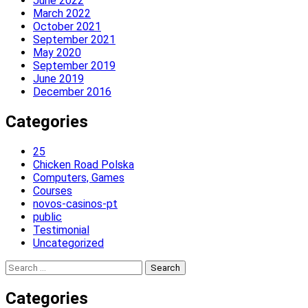
June 2022
March 2022
October 2021
September 2021
May 2020
September 2019
June 2019
December 2016
Categories
25
Chicken Road Polska
Computers, Games
Courses
novos-casinos-pt
public
Testimonial
Uncategorized
Search
for:
Categories