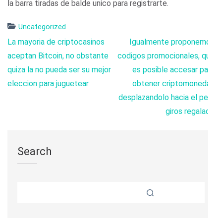
la barra tiradas de balde unico para registrarte.
Uncategorized
Post
La mayoria de criptocasinos
Igualmente proponemos
navigation
aceptan Bitcoin, no obstante
codigos promocionales, que
quiza la no pueda ser su mejor
es posible accesar para
eleccion para juguetear
obtener criptomonedas
desplazandolo hacia el pelo
giros regalado
Search