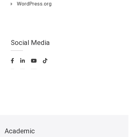
WordPress.org
Social Media
Academic