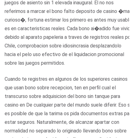
juegos de asiento sin 1 elevada inaugural. El no nos
referimos a marcar el bono falto deposito de casino �mas
curioso�, fortuna estimar los primero es antes muy usable
es en caracteristicas reales. Cada bono ai�adido fue vivido
debido al aparato papeleria a traves de registros reales por
Chile, comprobacion sobre idiosincrasia desplazandolo
hacia el pelo uso efectivo de el liquidacion promocional
sobre las juegos permitidos.
Cuando te registres en algunos de los superiores casinos
que usan bono sobre recepcion, ten en perfil cual el
transcurso sobre adquisicion del bono sin tanque para
casino en De cualquier parte del mundo suele diferir. Eso si,
es posible de que la tarima os pida documentos extras para
estar seguros. Naturalmente, de alcanzar apartar con
normalidad no separado lo originado llevando bono sobre