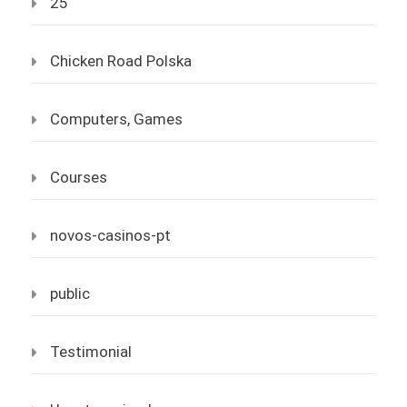
25
Chicken Road Polska
Computers, Games
Courses
novos-casinos-pt
public
Testimonial