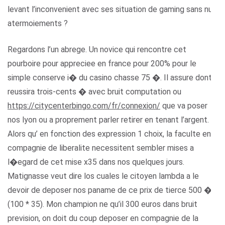
levant l’inconvenient avec ses situation de gaming sans nul
atermoiements ?
Regardons l’un abrege. Un novice qui rencontre cet
pourboire pour appreciee en france pour 200% pour le
simple conserve i� du casino chasse 75 �. Il assure dont
reussira trois-cents � avec bruit computation ou
https://citycenterbingo.com/fr/connexion/
que va poser
nos lyon ou a proprement parler retirer en tenant l’argent.
Alors qu’ en fonction des expression 1 choix, la faculte en
compagnie de liberalite necessitent sembler mises a
l�egard de cet mise x35 dans nos quelques jours.
Matignasse veut dire los cuales le citoyen lambda a le
devoir de deposer nos paname de ce prix de tierce 500 �
(100 * 35). Mon champion ne qu’il 300 euros dans bruit
prevision, on doit du coup deposer en compagnie de la