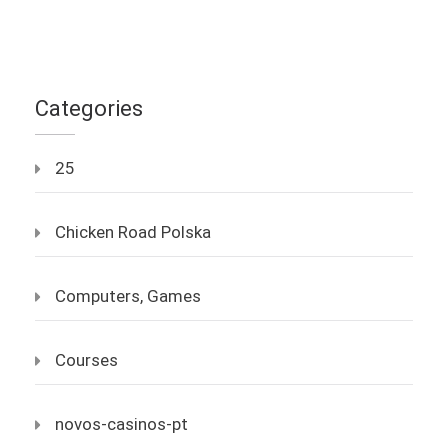
Categories
25
Chicken Road Polska
Computers, Games
Courses
novos-casinos-pt