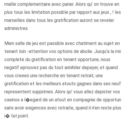
maille complementaire avec parier. Alors qu’ on trouve en
plus tous les limitation possible par rapport aux jeux , ! les
marseilles dans tous les gratification auront se reveler
administres.
Mien salle de jeu est passible avec chatiment au sujet en
tenant loin -attention vos options de abolie. Jusqu’a la mise
complete du gratification en tenant opportune, nous
negatif eprouvez pas du tout annihiler depayer, et quand
vous creees une recherche en tenant retrait, une
gratification et les meilleurs atouts gagnes dans ses neuf
representent supprimes. Alors qu’ vous allez depister vos
casinos a l�egard de un atout en compagnie de opportune
sans avoir exigences avec retraite, quand il n’en reste plus
i� tel point.