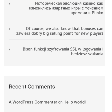
Историческая эволюция казино как
изменились азартные игры с течением
времени в Plinko
Of course, we also know that bonuses can
zawiera dobry big selling point for new players
Bison funkcji szyfrowania SSL w logowania i
bedziesz szukania
Recent Comments
A WordPress Commenter
Hello world!
on