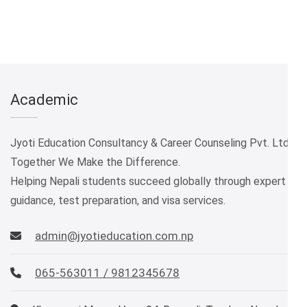
Academic
Jyoti Education Consultancy & Career Counseling Pvt. Ltd.
Together We Make the Difference.
Helping Nepali students succeed globally through expert
guidance, test preparation, and visa services.
admin@jyotieducation.com.np
065-563011 / 9812345678