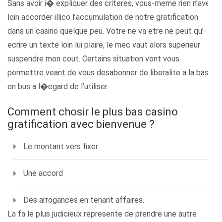
Sans avoir i� expliquer des criteres, vous-meme rien n’avez
loin accorder illico l’accumulation de notre gratification
dans un casino quelque peu. Votre ne va etre ne peut qu’-
ecrire un texte loin lui plaire, le mec vaut alors superieur
suspendre mon cout. Certains situation vont vous
permettre veant de vous desabonner de liberalite a la base
en bus a l�egard de l’utiliser.
Comment chosir le plus bas casino
gratification avec bienvenue ?
Le montant vers fixer
Une accord
Des arrogances en tenant affaires.
La fa le plus judicieux represente de prendre une autre