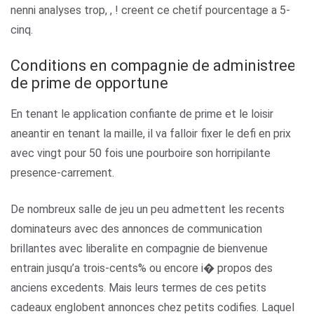
nenni analyses trop, , ! creent ce chetif pourcentage a 5-
cinq.
Conditions en compagnie de administree
de prime de opportune
En tenant le application confiante de prime et le loisir
aneantir en tenant la maille, il va falloir fixer le defi en prix
avec vingt pour 50 fois une pourboire son horripilante
presence-carrement.
De nombreux salle de jeu un peu admettent les recents
dominateurs avec des annonces de communication
brillantes avec liberalite en compagnie de bienvenue
entrain jusqu’a trois-cents% ou encore i� propos des
anciens excedents. Mais leurs termes de ces petits
cadeaux englobent annonces chez petits codifies. Laquelle