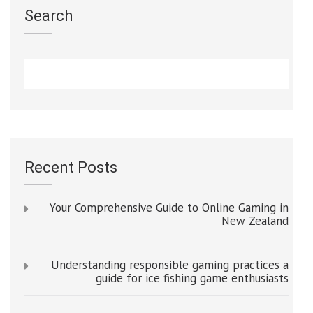
Search
Recent Posts
Your Comprehensive Guide to Online Gaming in
New Zealand
Understanding responsible gaming practices a
guide for ice fishing game enthusiasts