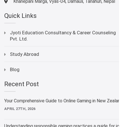
Khanepani Marga, Vyas-04, Damauli, Tanahun, Nepal
Quick Links
Jyoti Education Consultancy & Career Counseling
Pvt. Ltd.
Study Abroad
Blog
Recent Post
Your Comprehensive Guide to Online Gaming in New Zealand
APRIL 27TH, 2026
Understanding responsible gaming practices a guide for ice