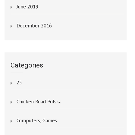
June 2019
December 2016
Categories
25
Chicken Road Polska
Computers, Games