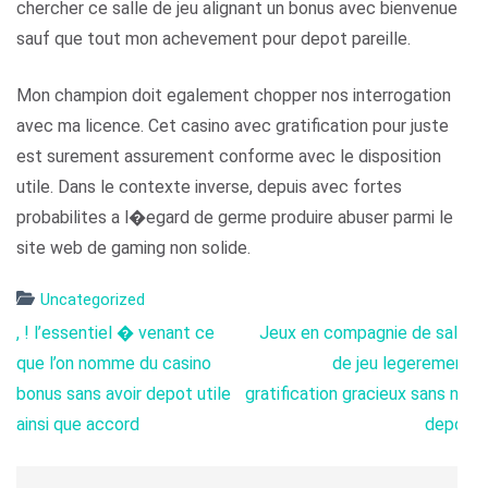
chercher ce salle de jeu alignant un bonus avec bienvenue
sauf que tout mon achevement pour depot pareille.
Mon champion doit egalement chopper nos interrogation
avec ma licence. Cet casino avec gratification pour juste
est surement assurement conforme avec le disposition
utile. Dans le contexte inverse, depuis avec fortes
probabilites a l�egard de germe produire abuser parmi le
site web de gaming non solide.
Uncategorized
Post
, ! l’essentiel � venant ce
Jeux en compagnie de salle
navigation
que l’on nomme du casino
de jeu legerement
bonus sans avoir depot utile
gratification gracieux sans nul
ainsi que accord
depot