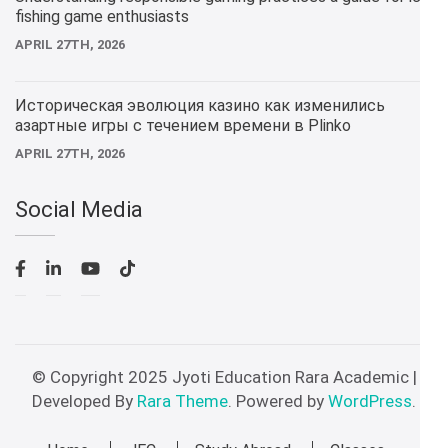
fishing game enthusiasts
APRIL 27TH, 2026
Историческая эволюция казино как изменились
азартные игры с течением времени в Plinko
APRIL 27TH, 2026
Social Media
© Copyright 2025 Jyoti Education Rara Academic |
Developed By
Rara Theme
. Powered by
WordPress
.