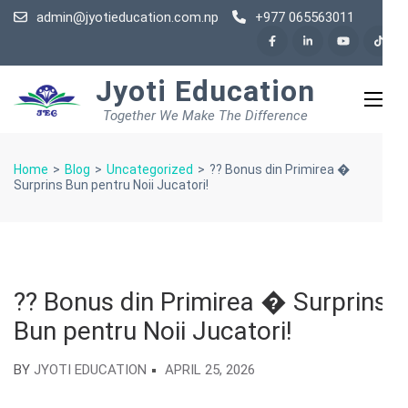
Skip
admin@jyotieducation.com.np
+977 065563011
to
content
Jyoti Education
(Press
Enter)
Together We Make The Difference
Home
>
Blog
>
Uncategorized
>
?? Bonus din Primirea �
Surprins Bun pentru Noii Jucatori!
?? Bonus din Primirea � Surprins
Bun pentru Noii Jucatori!
BY
JYOTI EDUCATION
APRIL 25, 2026