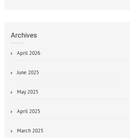
Archives
April 2026
June 2025
May 2025
April 2025
March 2025