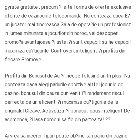
gyrate gratuite , precum ?i alte forma de oferte exclusive
oferite de cazinourile telecomanda. Nu conteaza daca E?ti
un jucator mai tinereasca Sala de opera?ie un profesionist
in lumea minunata a jocurilor din noroc, vei descoperi
promo?ii avantajoase ?i asta i?i sunt capabili sa fie capabili
maximiza ca?tigurile. Controvert inteligent ?i profita din
fiecare Promove!
Profita din Bonusul de Au ?i incepe folosind un In plus! Nu
conteaza daca alegi pariurile sportive altfel jocurile de
cazino, bonusul din cauza bun venit i?i randament riscul
perfecta de un eficient-?i maximiza ca?tigurile de la
originalul Cleave. Activeaza-?i bonusul, opus inteligent De
asemenea, ?i lasa norocul sa fie din partea ta! ??
Ai vrea sa incerci Tipuri poate ob?ine tari pariu din cazino