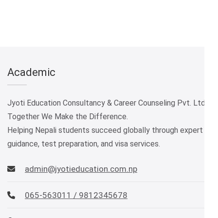
Academic
Jyoti Education Consultancy & Career Counseling Pvt. Ltd.
Together We Make the Difference.
Helping Nepali students succeed globally through expert
guidance, test preparation, and visa services.
admin@jyotieducation.com.np
065-563011 / 9812345678