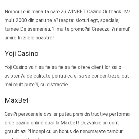
Norocul e in mana ta care au WINBET Cazino Outback! Mai
mult 2000 din pariu te a?teapta: sloturi egt, speciale,
turnee De asemenea, ?i multe promo?ii! Creeaza-?i nemul?
umire In zilele noastre!
Yoji Casino
Yoji Casino va fi sa fie sa fie sa fie ofere clientilor sai o
asisten?a de calitate pentru ca ei sa se concentreze, cat ?i
mai mult pute?i, cu distractie.
MaxBet
Gasi?i persoanele dvs. ar putea primi distractive performan?
e de cazino online doar la Maxbet! Dezvaluie un cont
gratuit azi ?i incepi cu un bonus de nenumarate tambur