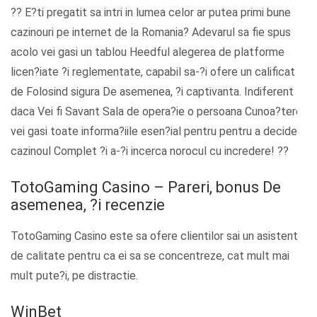
?? E?ti pregatit sa intri in lumea celor ar putea primi bune
cazinouri pe internet de la Romania? Adevarul sa fie spus
acolo vei gasi un tablou Heedful alegerea de platforme
licen?iate ?i reglementate, capabil sa-?i ofere un calificat
de Folosind sigura De asemenea, ?i captivanta. Indiferent
daca Vei fi Savant Sala de opera?ie o persoana Cunoa?tere,
vei gasi toate informa?iile esen?ial pentru pentru a decide
cazinoul Complet ?i a-?i incerca norocul cu incredere! ??
TotoGaming Casino – Pareri, bonus De
asemenea, ?i recenzie
TotoGaming Casino este sa ofere clientilor sai un asistent
de calitate pentru ca ei sa se concentreze, cat mult mai
mult pute?i, pe distractie.
WinBet